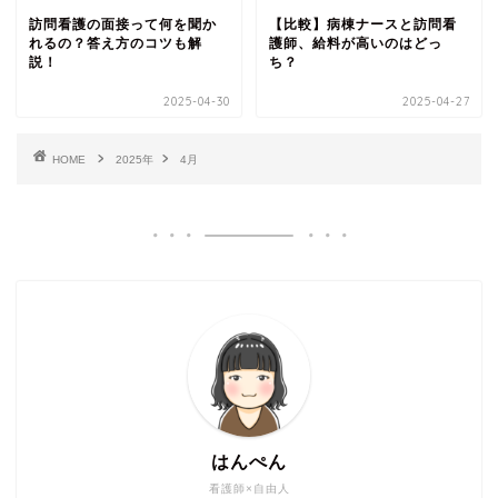
訪問看護の面接って何を聞か
【比較】病棟ナースと訪問看
れるの？答え方のコツも解
護師、給料が高いのはどっ
説！
ち？
2025-04-30
2025-04-27
HOME
2025年
4月
はんぺん
看護師×自由人