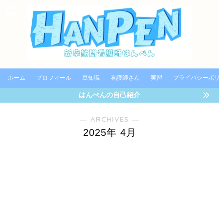
ホーム
プロフィール
豆知識
看護師さん
実習
プライバシーポ
はんぺんの自己紹介
― ARCHIVES ―
2025年 4月