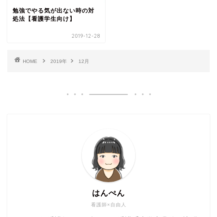
勉強でやる気が出ない時の対
処法【看護学生向け】
2019-12-28
HOME
2019年
12月
はんぺん
看護師×自由人