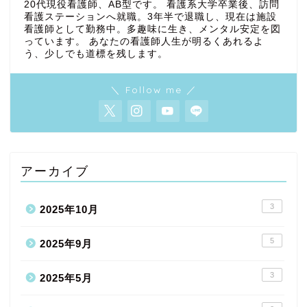
20代現役看護師、AB型です。 看護系大学卒業後、訪問
看護ステーションへ就職。3年半で退職し、現在は施設
看護師として勤務中。多趣味に生き、メンタル安定を図
っています。 あなたの看護師人生が明るくあれるよ
う、少しでも道標を残します。
＼ Follow me ／
アーカイブ
3
2025年10月
5
2025年9月
3
2025年5月