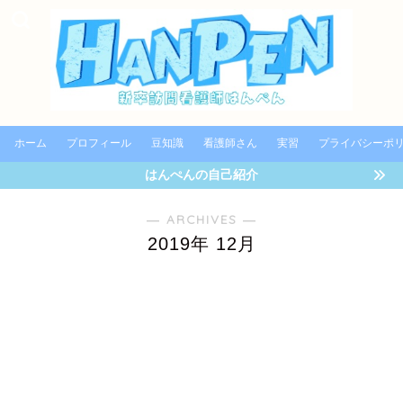
ホーム
プロフィール
豆知識
看護師さん
実習
プライバシーポ
はんぺんの自己紹介
― ARCHIVES ―
2019年 12月