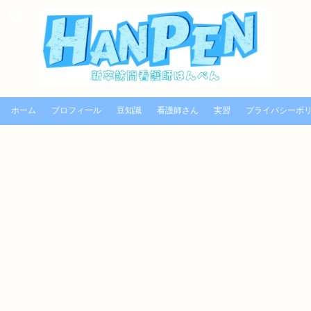
ホーム
プロフィール
豆知識
看護師さん
実習
プライバシーポ