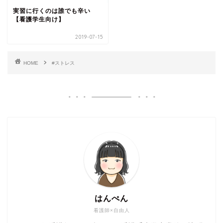
実習に行くのは誰でも辛い
【看護学生向け】
2019-07-15
HOME
#ストレス
はんぺん
看護師×自由人