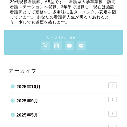
20代現役看護師、AB型です。 看護系大学卒業後、訪問
看護ステーションへ就職。3年半で退職し、現在は施設
看護師として勤務中。多趣味に生き、メンタル安定を図
っています。 あなたの看護師人生が明るくあれるよ
う、少しでも道標を残します。
＼ Follow me ／
アーカイブ
3
2025年10月
5
2025年9月
3
2025年5月