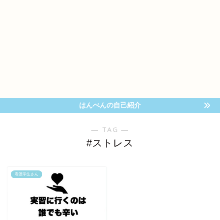
はんぺんの自己紹介
― TAG ―
#ストレス
看護学生さん