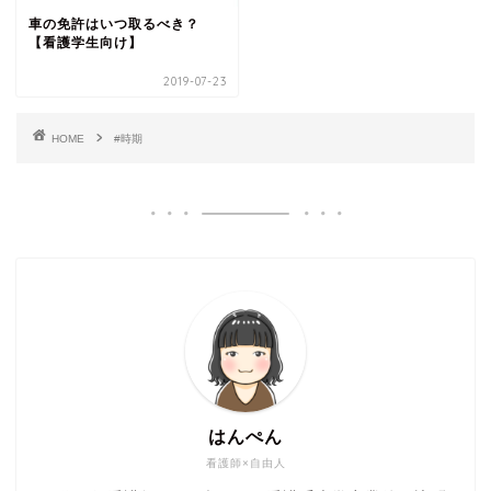
車の免許はいつ取るべき？
【看護学生向け】
2019-07-23
HOME
#時期
はんぺん
看護師×自由人