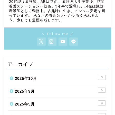
20代現役看護師、AB型です。 看護系大学卒業後、訪問
看護ステーションへ就職。3年半で退職し、現在は施設
看護師として勤務中。多趣味に生き、メンタル安定を図
っています。 あなたの看護師人生が明るくあれるよ
う、少しでも道標を残します。
＼ Follow me ／
アーカイブ
3
2025年10月
5
2025年9月
3
2025年5月