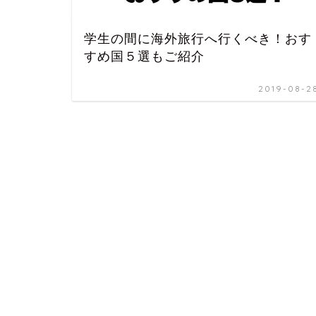
学生の間に海外旅行へ行くべき！おす
すめ国５選もご紹介
2019-08-2