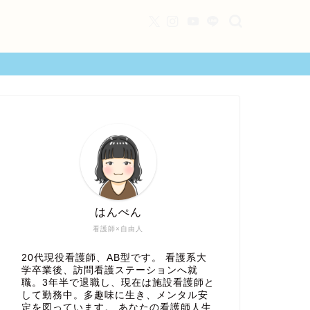
はんぺん
看護師×自由人
20代現役看護師、AB型です。 看護系大
学卒業後、訪問看護ステーションへ就
職。3年半で退職し、現在は施設看護師と
して勤務中。多趣味に生き、メンタル安
定を図っています。 あなたの看護師人生