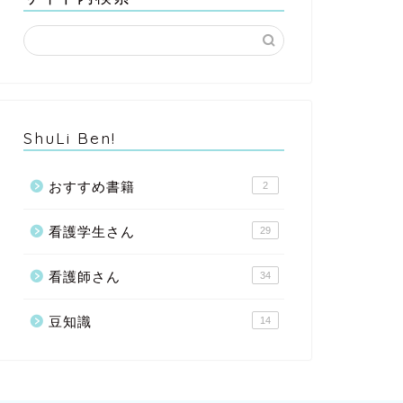
ShuLi Ben!
おすすめ書籍
2
看護学生さん
29
看護師さん
34
豆知識
14