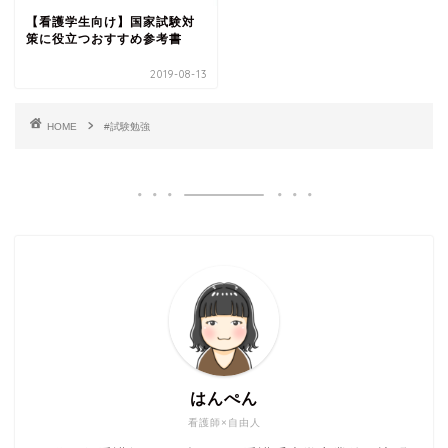
【看護学生向け】国家試験対
策に役立つおすすめ参考書
2019-08-13
HOME
#試験勉強
はんぺん
看護師×自由人