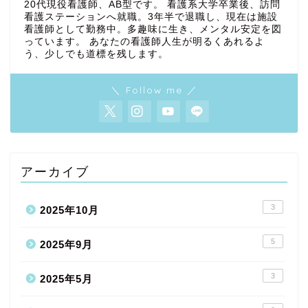
20代現役看護師、AB型です。 看護系大学卒業後、訪問
看護ステーションへ就職。3年半で退職し、現在は施設
看護師として勤務中。多趣味に生き、メンタル安定を図
っています。 あなたの看護師人生が明るくあれるよ
う、少しでも道標を残します。
＼ Follow me ／
アーカイブ
3
2025年10月
5
2025年9月
3
2025年5月