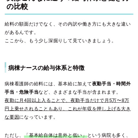
の比較
給料の額面だけでなく、その内訳や働き方にも大きな違い
があるんです。
ここから、もう少し深掘りして見ていきましょう。
病棟ナースの給与体系と特徴
病棟看護師の給料には、基本給に加えて
夜勤手当・時間外
手当・危険手当
など、さまざまな手当が含まれます。
夜勤に月4回以上入ることで、夜勤手当だけで月5万〜8万
円上乗せされることもあり、これが年収を押し上げる大き
な要因
になっています。
ただし、
「基本給自体は意外と低い」
という病院も多く、