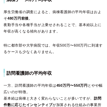
厚生労働省の調査によると、病棟看護師の平均年収はおよ
そ
480万円前後
。
夜勤手当や各種手当が上乗せされることで、基本給以上に
年収が高くなる傾向があります。
特に都市部や大学病院では、年収500万〜600万円に到達す
るケースも少なくありません。
訪問看護師の平均年収
一方、訪問看護師の平均年収は
450万円〜550万円
とやや幅
広いのが特徴。
基本給は病棟と大きく変わらないことが多いですが、
訪問
件数に応じたインセンティブ
が加算される仕組みの事業所