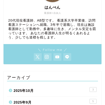
はんぺん
看護師×自由人
20代現役看護師、AB型です。 看護系大学卒業後、訪問
看護ステーションへ就職。3年半で退職し、現在は施設
看護師として勤務中。多趣味に生き、メンタル安定を図
っています。 あなたの看護師人生が明るくあれるよ
う、少しでも道標を残します。
＼ Follow me ／
アーカイブ
3
2025年10月
5
2025年9月