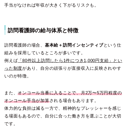
手当がなければ年収が大きく下がるリスクも。
訪問看護師の給与体系と特徴
訪問看護師の場合、
基本給＋訪問インセンティブ
という仕
組みを採用しているところが多いです。
例えば
「80件以上訪問したら1件につき1,000円支給」とい
った制度
があり、自分の頑張りが直接収入に反映されやす
いのが特徴。
また、
オンコール当番に入ることで、月2万〜5万円程度の
オンコール手当が加算
される場合もあります。
体力的な負担は減る一方で、精神的なプレッシャーを感じ
る場面もあるので、自分に合った働き方を選ぶことが大切
です。