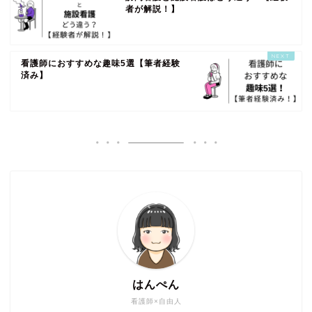
者が解説！】
看護師におすすめな趣味5選【筆者経験
済み】
はんぺん
看護師×自由人