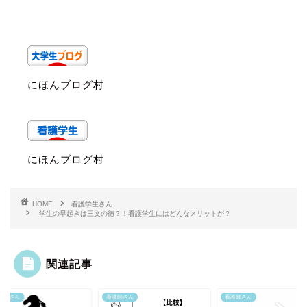
にほんブログ村
にほんブログ村
HOME
看護学生さん
学生の早起きは三文の徳？！看護学生にはどんなメリットが？
関連記事
学生さん
看護師さん
看護師さん