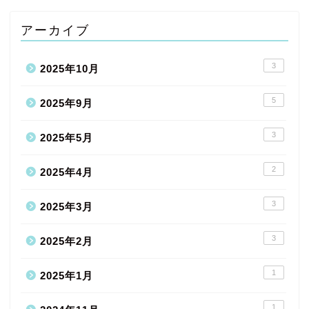
アーカイブ
3
2025年10月
5
2025年9月
3
2025年5月
2
2025年4月
3
2025年3月
3
2025年2月
1
2025年1月
1