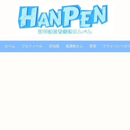
ホーム
プロフィール
豆知識
看護師さん
実習
プライバシーポ