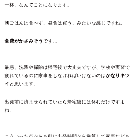
一杯。なんてことになります。
朝ごはんは食べず、昼食は買う、みたいな感じですね。
食費がかさみそう
です…
最悪、洗濯や掃除は帰宅後で大丈夫ですが、学校や実習で
疲れているのに家事をしなければいけないのは
かなりキツ
イ
と思います。
出発前に済ませられていたら帰宅後には休むだけですよ
ね。
こういった点からも朝は出発時間から逆算して家事なども