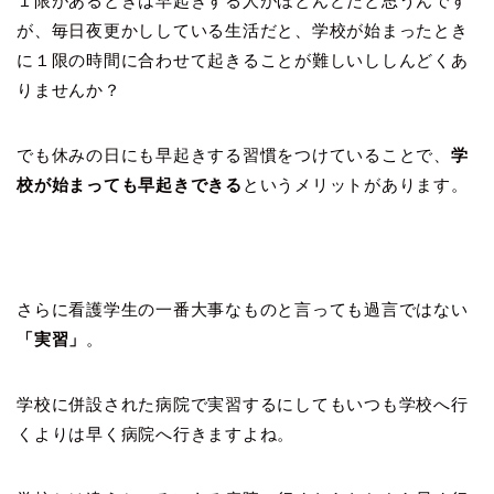
１限があるときは早起きする人がほとんどだと思うんです
が、毎日夜更かししている生活だと、学校が始まったとき
に１限の時間に合わせて起きることが難しいししんどくあ
りませんか？
でも休みの日にも早起きする習慣をつけていることで、
学
校が始まっても早起きできる
というメリットがあります。
さらに看護学生の一番大事なものと言っても過言ではない
「実習」
。
学校に併設された病院で実習するにしてもいつも学校へ行
くよりは早く病院へ行きますよね。