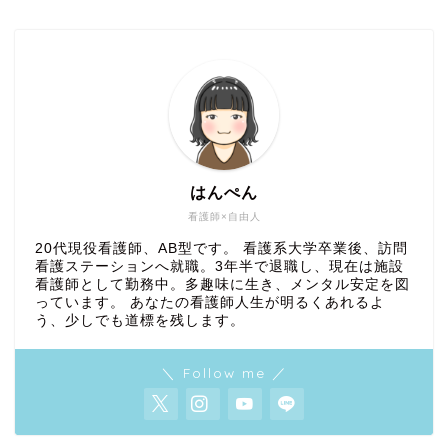
はんぺん
看護師×自由人
20代現役看護師、AB型です。 看護系大学卒業後、訪問
看護ステーションへ就職。3年半で退職し、現在は施設
看護師として勤務中。多趣味に生き、メンタル安定を図
っています。 あなたの看護師人生が明るくあれるよ
う、少しでも道標を残します。
＼ Follow me ／