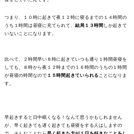
つまり、１０時に起きて夜１２時に寝るまでの１４時間の
うち１時間は昼寝に充てられて、
結局１３時間
しか起きて
いないことになります。
比べて、２時間早い８時に起きていつも通り１時間昼寝を
しても、８時から夜１２時までの１６時間のうちの１時間
が昼寝の時間なので
１５時間起きていられる
ことになりま
す。
早起きすると日中眠くなる！なんて思うかもしれません
が、早く起きても遅く起きても昼寝をする人はしますの
で、そんなことなら
早く起きた方が１日を好きなことをし