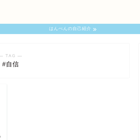
はんぺんの自己紹介
― TAG ―
#自信