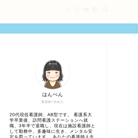
はんぺん
看護師×自由人
20代現役看護師、AB型です。 看護系大
学卒業後、訪問看護ステーションへ就
職。3年半で退職し、現在は施設看護師と
して勤務中。多趣味に生き、メンタル安
定を図っています。 あなたの看護師人生