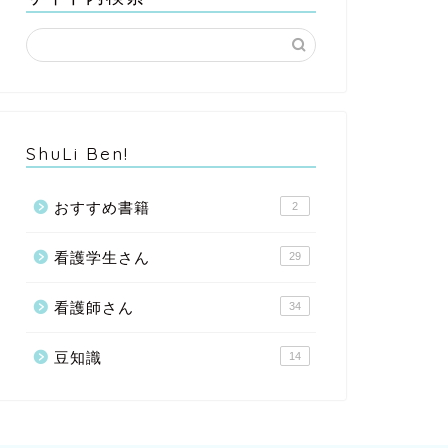
ShuLi Ben!
おすすめ書籍
2
看護学生さん
29
看護師さん
34
豆知識
14