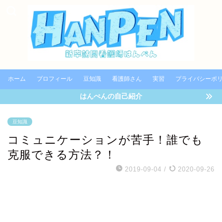
ホーム
プロフィール
豆知識
看護師さん
実習
プライバシーポ
はんぺんの自己紹介
豆知識
コミュニケーションが苦手！誰でも
克服できる方法？！
2019-09-04
/
2020-09-26