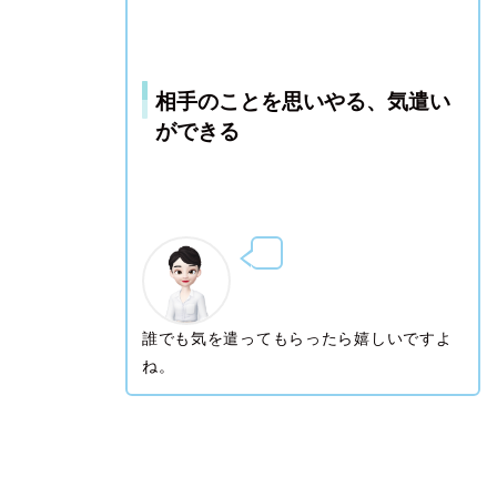
相手のことを思いやる、気遣い
ができる
シュリ
誰でも気を遣ってもらったら嬉しいですよ
ね。