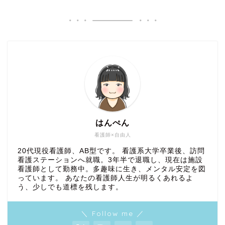
はんぺん
看護師×自由人
20代現役看護師、AB型です。 看護系大学卒業後、訪問
看護ステーションへ就職。3年半で退職し、現在は施設
看護師として勤務中。多趣味に生き、メンタル安定を図
っています。 あなたの看護師人生が明るくあれるよ
う、少しでも道標を残します。
＼ Follow me ／