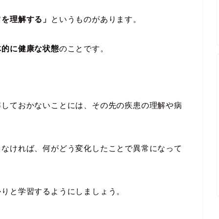
常を理解する」
というものがあります。
体的に健康な状態
のことです。
解しておかないことには、その先の疾患の理解や病
らなければ、何がどう変化したことで異常になって
かりと学習するようにしましょう。