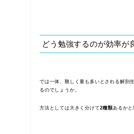
どう勉強するのが効率が
では一体、難しく量も多いとされる解剖
るのでしょうか。
方法としては大きく分けて
2種類
あるかと