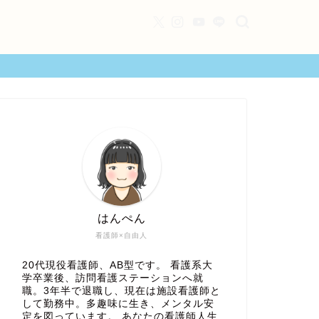
はんぺん
看護師×自由人
20代現役看護師、AB型です。 看護系大
学卒業後、訪問看護ステーションへ就
職。3年半で退職し、現在は施設看護師と
して勤務中。多趣味に生き、メンタル安
定を図っています。 あなたの看護師人生