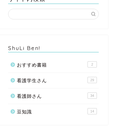
ShuLi Ben!
おすすめ書籍
2
看護学生さん
29
看護師さん
34
豆知識
14