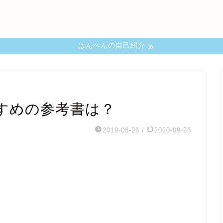
はんぺんの自己紹介
すめの参考書は？
2019-08-26
/
2020-09-26