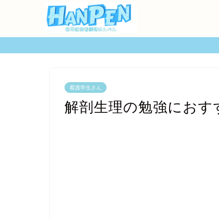
看護学生さん
解剖生理の勉強におす