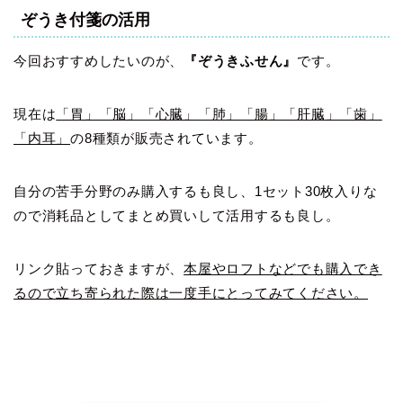
ぞうき付箋の活用
今回おすすめしたいのが、
『ぞうきふせん』
です。
現在は
「胃」「脳」「心臓」「肺」「腸」「肝臓」「歯」
「内耳」
の8種類が販売されています。
自分の苦手分野のみ購入するも良し、1セット30枚入りな
ので消耗品としてまとめ買いして活用するも良し。
リンク貼っておきますが、
本屋やロフトなどでも購入でき
るので立ち寄られた際は一度手にとってみてください。