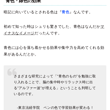
青色・緑色の効果
暗記に向いているとされる色は『
青色
』なんです。
初めて知った時はシュリも驚きでした、青色はなんだか
マ
イナスなイメージ
だったんです。
青色には心を落ち着かせる効果や集中力を高めてくれる効
果があるんだとか。
さまざまな研究によって「“青色のもの”を勉強に取
り入れることで、脳の集中時やリラックス時に出
る“アルファー波”が増える」ということも判明して
いるのです。
-東京法経学院 ペンの色で学習効果が変わる！