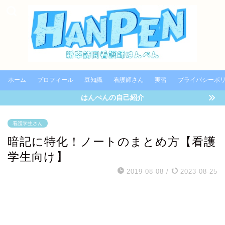
ホーム
プロフィール
豆知識
看護師さん
実習
プライバシーポ
はんぺんの自己紹介
看護学生さん
暗記に特化！ノートのまとめ方【看護
学生向け】
2019-08-08
/
2023-08-25