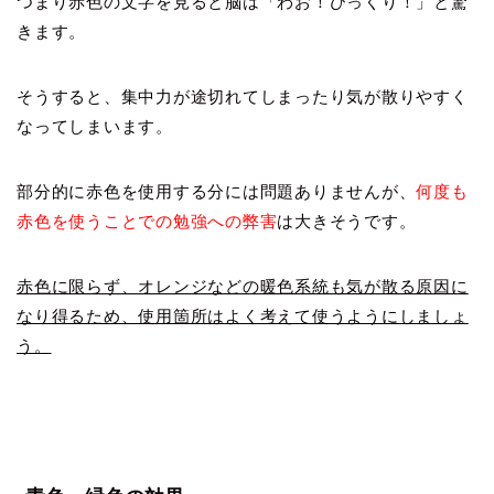
つまり赤色の文字を見ると脳は「わお！びっくり！」と驚
きます。
そうすると、集中力が途切れてしまったり気が散りやすく
なってしまいます。
部分的に赤色を使用する分には問題ありませんが、
何度も
赤色を使うことでの勉強への弊害
は大きそうです。
赤色に限らず、オレンジなどの暖色系統も気が散る原因に
なり得るため、使用箇所はよく考えて使うようにしましょ
う。