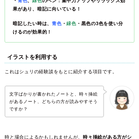
・
青色
、
緑色
のペン：集中力アップやリラックス効
果があり、暗記に向いている！
暗記したい時は、
青色
・
緑色
・黒色の3色を使い分
けるのが効果的！
イラストを利用する
これはシュリの経験談をもとに紹介する項目です。
文字ばかりが書かれたノートと、時々挿絵
があるノート、どちらの方が読みやすそう
ですか？
時と場合によるかもしれませんが、
時々挿絵がある方がシ