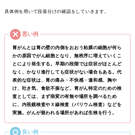
具体例を用いて段落分けの確認をしていきます。
胃がんとは胃の壁の内側をおおう粘膜の細胞が何ら
かの原因でがん細胞となり、無秩序に増えていくこ
とにより発生する。早期の段階では症状がほとんど
なく、かなり進行しても症状がない場合もある。代
表的な症状は、胃の痛み・不快感・違和感、胸や
け、吐き気、食欲不振など。胃がん特定のための検
査としては、まず病変の有無や場所を調べるため
に、内視鏡検査やＸ線検査（バリウム検査）などを
実施。がんが疑われる場所があれば生検を行う。