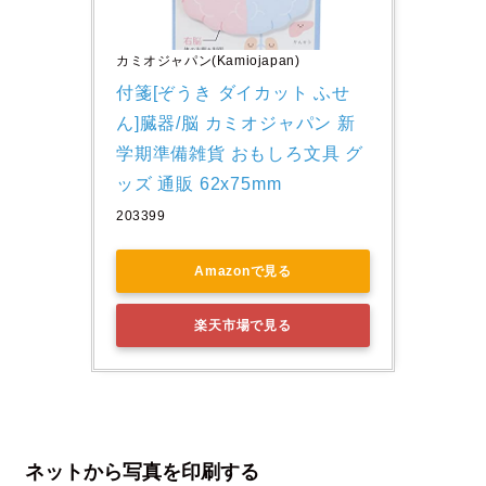
カミオジャパン(Kamiojapan)
付箋[ぞうき ダイカット ふせ
ん]臓器/脳 カミオジャパン 新
学期準備雑貨 おもしろ文具 グ
ッズ 通販 62x75mm
203399
Amazonで見る
楽天市場で見る
ネットから写真を印刷する