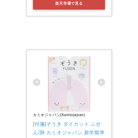
楽天市場で見る
カミオジャパン(Kamiojapan)
[付箋]ぞうき ダイカット ふせ
ん/肺 カミオジャパン 新学期準