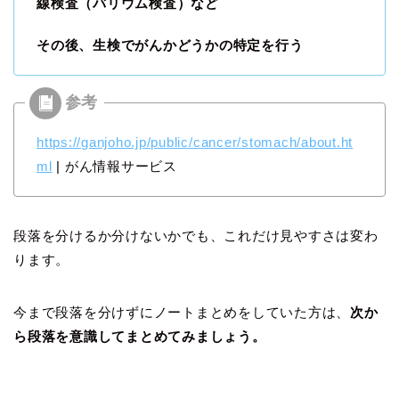
線検査（バリウム検査）など
その後、生検でがんかどうかの特定を行う
https://ganjoho.jp/public/cancer/stomach/about.ht
ml
| がん情報サービス
段落を分けるか分けないかでも、これだけ見やすさは変わ
ります。
今まで段落を分けずにノートまとめをしていた方は、
次か
ら段落を意識してまとめてみましょう。