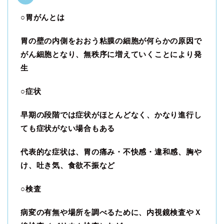
○胃がんとは
胃の壁の内側をおおう粘膜の細胞が何らかの原因で
がん細胞となり、無秩序に増えていくことにより発
生
○症状
早期の段階では症状がほとんどなく、かなり進行し
ても症状がない場合もある
代表的な症状は、胃の痛み・不快感・違和感、胸や
け、吐き気、食欲不振など
○検査
病変の有無や場所を調べるために、内視鏡検査やＸ