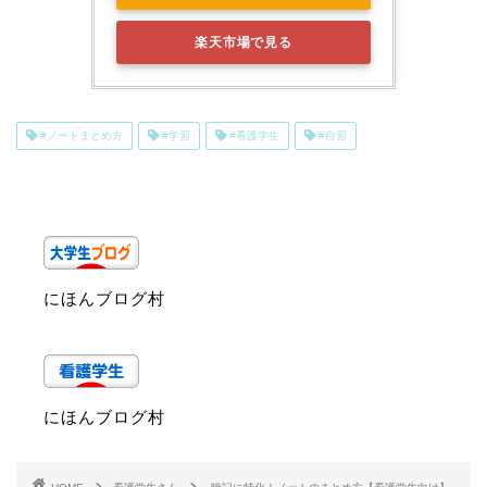
楽天市場で見る
#ノートまとめ方
#学習
#看護学生
#自習
にほんブログ村
にほんブログ村