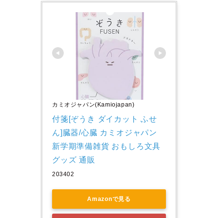
カミオジャパン(Kamiojapan)
付箋[ぞうき ダイカット ふせ
ん]臓器/心臓 カミオジャパン 
新学期準備雑貨 おもしろ文具 
グッズ 通販
203402
Amazonで見る