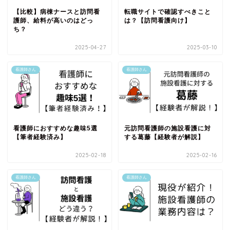
【比較】病棟ナースと訪問看
転職サイトで確認すべきこと
護師、給料が高いのはどっ
は？【訪問看護向け】
ち？
2025-04-27
2025-03-10
看護師さん
看護師さん
看護師におすすめな趣味5選
元訪問看護師の施設看護に対
【筆者経験済み】
する葛藤【経験者が解説】
2025-02-18
2025-02-16
看護師さん
看護師さん