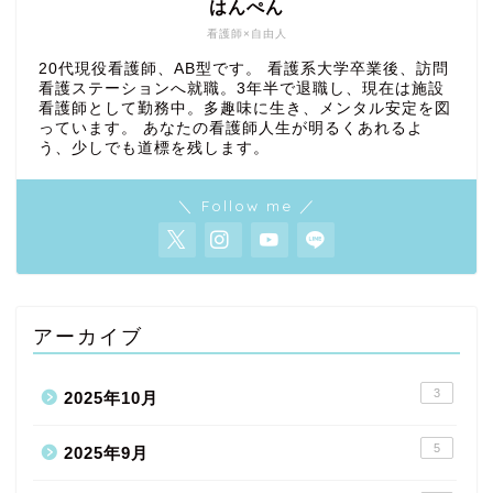
はんぺん
看護師×自由人
20代現役看護師、AB型です。 看護系大学卒業後、訪問
看護ステーションへ就職。3年半で退職し、現在は施設
看護師として勤務中。多趣味に生き、メンタル安定を図
っています。 あなたの看護師人生が明るくあれるよ
う、少しでも道標を残します。
＼ Follow me ／
アーカイブ
3
2025年10月
5
2025年9月