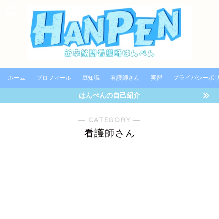
ホーム
プロフィール
豆知識
看護師さん
実習
プライバシーポ
はんぺんの自己紹介
― CATEGORY ―
看護師さん