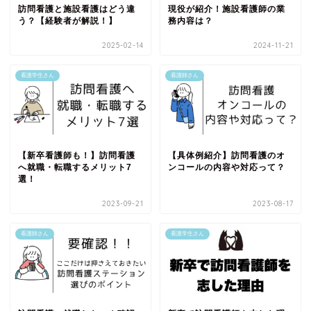
訪問看護と施設看護はどう違
現役が紹介！施設看護師の業
う？【経験者が解説！】
務内容は？
2025-02-14
2024-11-21
看護学生さん
看護師さん
【新卒看護師も！】訪問看護
【具体例紹介】訪問看護のオ
へ就職・転職するメリット7
ンコールの内容や対応って？
選！
2023-09-21
2023-08-17
看護師さん
看護学生さん