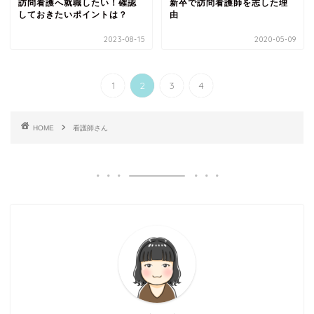
訪問看護へ就職したい！確認
新卒で訪問看護師を志した理
しておきたいポイントは？
由
2023-08-15
2020-05-09
1
2
3
4
HOME
看護師さん