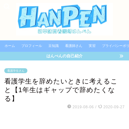
ホーム
プロフィール
豆知識
看護師さん
実習
プライバシーポ
はんぺんの自己紹介
看護学生さん
看護学生を辞めたいときに考えるこ
と【1年生はギャップで辞めたくな
る】
2019-08-06
/
2020-09-27