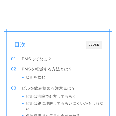
目次
CLOSE
PMSってなに？
PMSを軽減する方法とは？
ピルを飲む
ピルを飲み始める注意点は？
ピルは病院で処方してもらう
ピルは親に理解してもらいにくいかもしれな
い
保険適用でも毎月お金がかかる