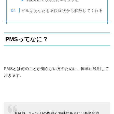
ピルはあなたを不快症状から解放してくれる
PMSってなに？
PMSとは何のことか知らない方のために、簡単に説明して
おきます。
月経前、3～10日の間続く精神的あるいは身体的症