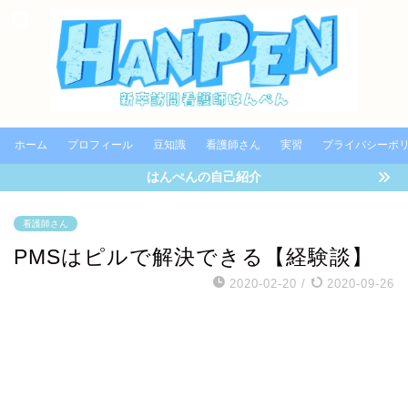
ホーム
プロフィール
豆知識
看護師さん
実習
プライバシーポ
はんぺんの自己紹介
看護師さん
PMSはピルで解決できる【経験談】
2020-02-20
/
2020-09-26